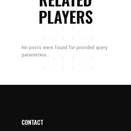
PLAYERS
No posts were found for provided query
parameters...
CONTACT