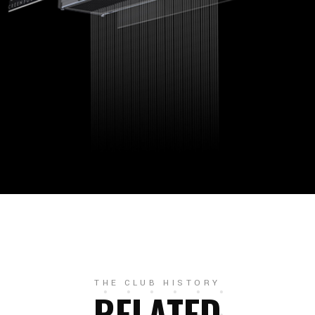
THE CLUB HISTORY
RELATED