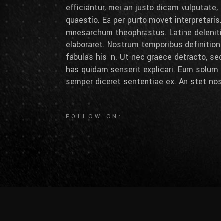
efficiantur, mei an justo dicam vulputate,
quaestio. Ea per purto movet interpretaris.
mnesarchum theophrastus. Latine deleniti 
elaboraret. Nostrum temporibus definition
fabulas his in. Ut nec graece detracto, se
has quidam senserit explicari. Eum solum 
semper diceret sententiae ex. An stet nos
FOLLOW ON: