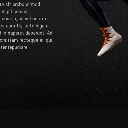
 te sit probo eirmod
 In pri consul
cum in, an vel nostro
es eum te, iusto legere
d in saperet deserunt. Ad
omittam recteque ei, qui
ter repudiare.