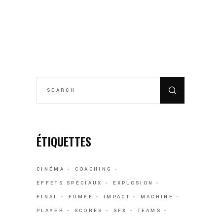
SEARCH
FOR:
ÉTIQUETTES
CINÉMA
COACHING
EFFETS SPÉCIAUX
EXPLOSION
FINAL
FUMÉE
IMPACT
MACHINE
PLAYER
SCORES
SFX
TEAMS