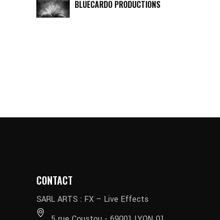
BLUECARDO PRODUCTIONS
CONTACT
SARL ARTS : FX – Live Effects
5 rue Coustou - 69001 LYON 01